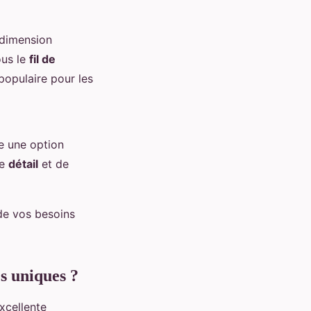
 dimension
ous le
fil de
populaire pour les
e une option
de
détail
et de
de vos besoins
s uniques ?
xcellente