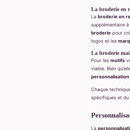
La broderie en r
La
broderie en re
supplémentaire à
broderie
pour cr
logos et les
marq
La broderie ma
Pour les
motifs
vr
viable. Bien qu’el
personnalisation
Chaque technique 
spécifiques et d
Personnalisa
La
personnalisat