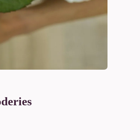
oderies