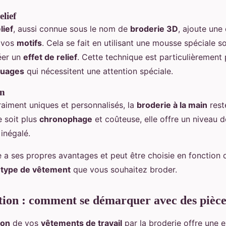
elief
lief
, aussi connue sous le nom de
broderie 3D
, ajoute une
 vos
motifs
. Cela se fait en utilisant une mousse spéciale s
éer un
effet de relief
. Cette technique est particulièrement 
uages
qui nécessitent une attention spéciale.
in
aiment uniques et personnalisés, la
broderie à la main
rest
le soit plus
chronophage
et coûteuse, elle offre un niveau 
inégalé.
a ses propres avantages et peut être choisie en fonction 
u
type de vêtement
que vous souhaitez broder.
tion : comment se démarquer avec des pièce
ion
de vos
vêtements de travail
par la broderie offre une e