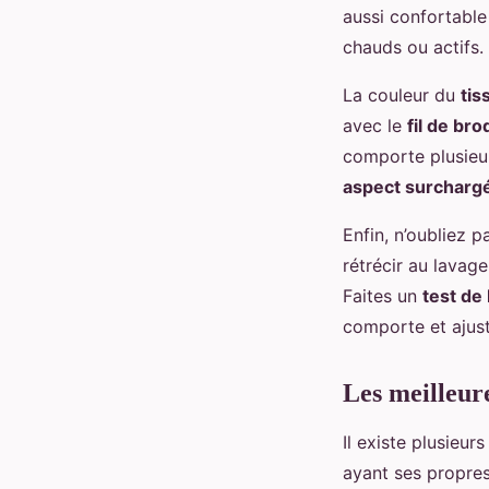
aussi confortable
chauds ou actifs.
La couleur du
tis
avec le
fil de bro
comporte plusieu
aspect surcharg
Enfin, n’oubliez p
rétrécir au lavage
Faites un
test de
comporte et ajus
Les meilleur
Il existe plusieur
ayant ses propres