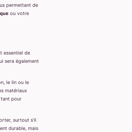
ous permettant de
que
ou votre
t essentiel de
qui sera également
 le lin ou le
Ces matériaux
rtant pour
rter, surtout s’il
ent durable, mais