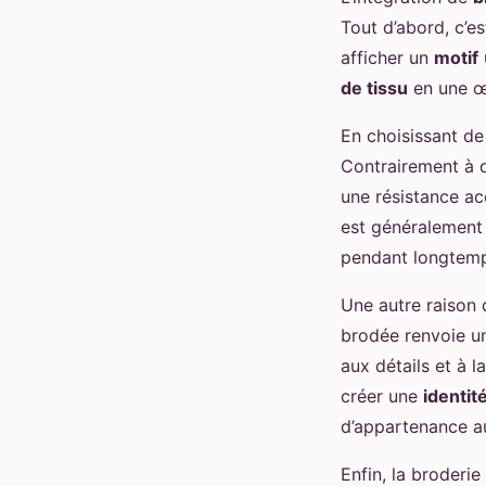
Tout d’abord, c’e
afficher un
motif
de tissu
en une œu
En choisissant d
Contrairement à d
une résistance ac
est généralement 
pendant longtem
Une autre raison 
brodée renvoie un
aux détails et à l
créer une
identit
d’appartenance au 
Enfin, la broderie