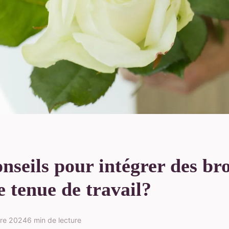
nseils pour intégrer des br
 tenue de travail?
bre 2024
6 min de lecture