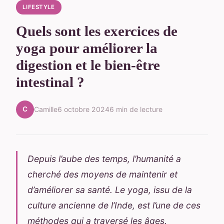
LIFESTYLE
Quels sont les exercices de
yoga pour améliorer la
digestion et le bien-être
intestinal ?
C
Camille
6 octobre 2024
6 min de lecture
Depuis l’aube des temps, l’humanité a
cherché des moyens de maintenir et
d’améliorer sa santé. Le yoga, issu de la
culture ancienne de l’Inde, est l’une de ces
méthodes qui a traversé les âges.