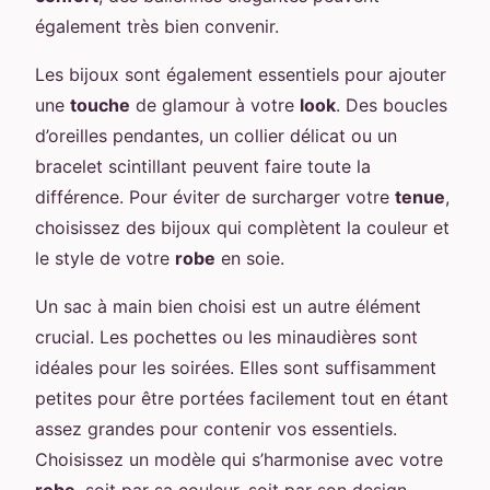
également très bien convenir.
Les bijoux sont également essentiels pour ajouter
une
touche
de glamour à votre
look
. Des boucles
d’oreilles pendantes, un collier délicat ou un
bracelet scintillant peuvent faire toute la
différence. Pour éviter de surcharger votre
tenue
,
choisissez des bijoux qui complètent la couleur et
le style de votre
robe
en soie.
Un sac à main bien choisi est un autre élément
crucial. Les pochettes ou les minaudières sont
idéales pour les soirées. Elles sont suffisamment
petites pour être portées facilement tout en étant
assez grandes pour contenir vos essentiels.
Choisissez un modèle qui s’harmonise avec votre
robe
, soit par sa couleur, soit par son design.