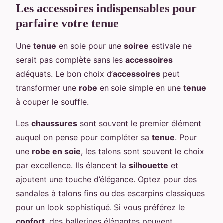
Les accessoires indispensables pour
parfaire votre tenue
Une
tenue
en soie pour une
soiree
estivale ne
serait pas complète sans les
accessoires
adéquats. Le bon choix d’
accessoires
peut
transformer une
robe
en soie simple en une
tenue
à couper le souffle.
Les
chaussures
sont souvent le premier élément
auquel on pense pour compléter sa
tenue
. Pour
une
robe en soie
, les talons sont souvent le choix
par excellence. Ils élancent la
silhouette
et
ajoutent une touche d’élégance. Optez pour des
sandales à talons fins ou des escarpins classiques
pour un look sophistiqué. Si vous préférez le
confort
, des ballerines élégantes peuvent