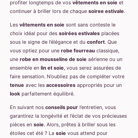
profiter longtemps de vos
vêtements en soie
et
continuer à briller lors de chaque
soiree estivale
.
Les
vêtements en soie
sont sans conteste le
choix idéal pour des
soirées estivales
placées
sous le signe de l’élégance et du
confort
. Que
vous optiez pour une
robe fourreau
classique,
une
robe en mousseline de soie
aérienne ou un
ensemble en
lin et soie
, vous serez assurées de
faire sensation. N’oubliez pas de compléter votre
tenue
avec les
accessoires
appropriés pour un
look
parfaitement équilibré.
En suivant nos
conseils pour
l’entretien, vous
garantirez la longévité et l’éclat de vos précieuses
pièces en
soie
. Alors, prêtes à briller sous les
étoiles cet été ? La
soie
vous attend pour