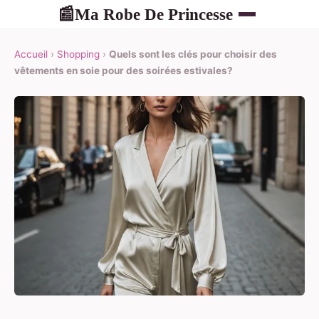
Ma Robe De Princesse
📰
Accueil
›
Shopping
›
Quels sont les clés pour choisir des
vêtements en soie pour des soirées estivales?